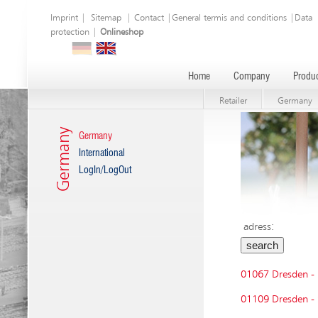
Imprint
|
Sitemap
|
Contact
|
General termis and conditions
|
Data
protection
|
Onlineshop
Home
Company
Produc
Retailer
Germany
Germany
Germany
International
LogIn/LogOut
adress:
01067 Dresden -
01109 Dresden - 