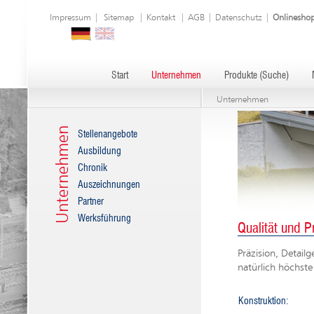
Impressum
|
Sitemap
|
Kontakt
|
AGB
|
Datenschutz
|
Onlinesho
Start
Unternehmen
Produkte (Suche)
Unternehmen
Unternehmen
Stellenangebote
Ausbildung
Chronik
Auszeichnungen
Partner
Werksführung
Qualität und P
Präzision, Detailg
natürlich höchste
Konstruktion: