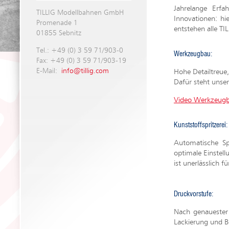
Jahrelange Erf
TILLIG Modellbahnen GmbH
Innovationen: hi
Promenade 1
entstehen alle TI
01855 Sebnitz
Tel.: +49 (0) 3 59 71/903-0
Werkzeugbau:
Fax: +49 (0) 3 59 71/903-19
E-Mail:
info@tillig.com
Hohe Detailtreue,
Dafür steht unse
Video Werkzeugb
Kunststoffspritzerei:
Automatische Sp
optimale Einstel
ist unerlässlich f
Druckvorstufe:
Nach genauester 
Lackierung und 