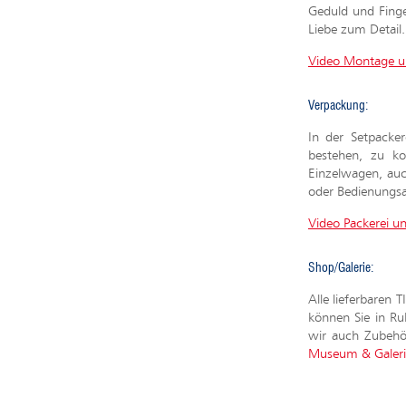
Geduld und Finger
Liebe zum Detail.
Video Montage u
Verpackung:
In der Setpacke
bestehen, zu ko
Einzelwagen, auc
oder Bedienungs
Video Packerei u
Shop/Galerie:
Alle lieferbaren 
können Sie in Ru
wir auch Zubehör
Museum & Galeri