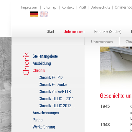
Impressum
|
Sitemap
|
Kontakt
|
AGB
|
Datenschutz
|
Onlinesho
Start
Unternehmen
Produkte (Suche)
Unternehmen
Chr
Chronik
Stellenangebote
Ausbildung
Chronik
Chronik Fa. Pilz
Chronik Fa. Zeuke
Chronik Zeuke/BTTB
Geschichte un
Chronik TILLIG...2011
Chronik TILLIG 2012...
1945
Auszeichnungen
Partner
1948
Werksführung
B