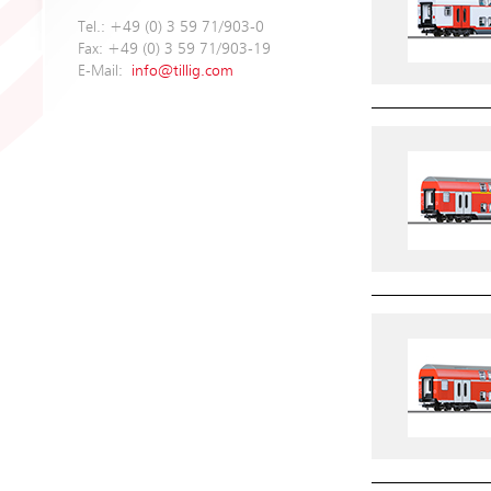
Tel.: +49 (0) 3 59 71/903-0
Fax: +49 (0) 3 59 71/903-19
E-Mail:
info@tillig.com