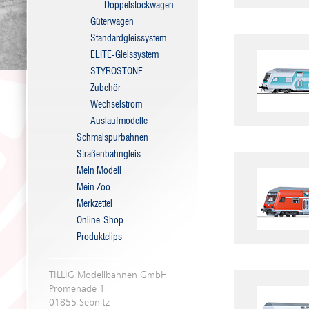
Doppelstockwagen
Güterwagen
Standardgleissystem
ELITE-Gleissystem
STYROSTONE
Zubehör
Wechselstrom
Auslaufmodelle
Schmalspurbahnen
Straßenbahngleis
Mein Modell
Mein Zoo
Merkzettel
Online-Shop
Produktclips
TILLIG Modellbahnen GmbH
Promenade 1
01855 Sebnitz