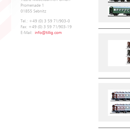
Promenade 1
01855 Sebnitz
Tel.: +49 (0) 3 59 71/903-0
Fax: +49 (0) 3 59 71/903-19
E-Mail:
info@tillig.com