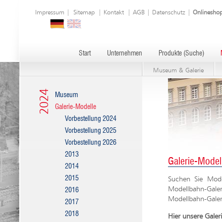
Impressum
|
Sitemap
|
Kontakt
|
AGB
|
Datenschutz
|
Onlinesho
Start
Unternehmen
Produkte (Suche)
Museum & Galerie
2024
Museum
Galerie-Modelle
Vorbestellung 2024
Vorbestellung 2025
Vorbestellung 2026
2013
Galerie-Model
2014
2015
Suchen Sie Mode
Modellbahn-Gale
2016
Modellbahn-Galeri
2017
2018
Hier unsere Gale