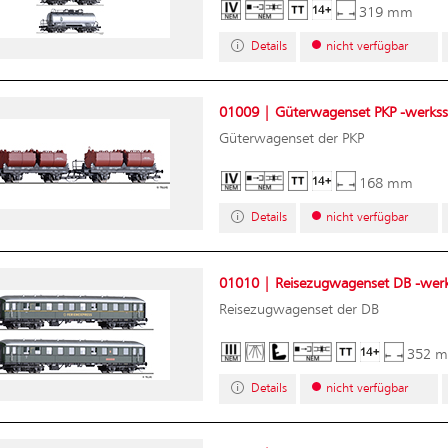
319 mm
Details
nicht verfügbar
01009 | Güterwagenset PKP -werksse
Güterwagenset der PKP
168 mm
Details
nicht verfügbar
01010 | Reisezugwagenset DB -werks
Reisezugwagenset der DB
352 
Details
nicht verfügbar