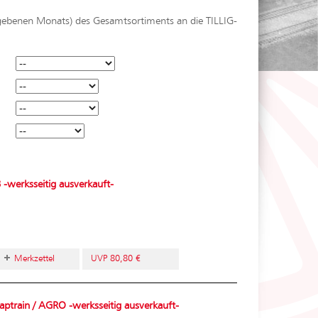
egebenen Monats) des Gesamtsortiments an die TILLIG-
-werksseitig ausverkauft-
Merkzettel
UVP 80,80 €
train / AGRO -werksseitig ausverkauft-