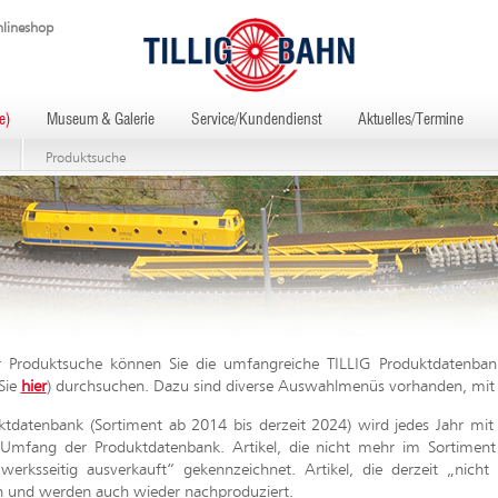
lineshop
e)
Museum & Galerie
Service/Kundendienst
Aktuelles/Termine
Produktsuche
r Produktsuche können Sie die umfangreiche TILLIG Produktdatenban
Sie
hier
) durchsuchen. Dazu sind diverse Auswahlmenüs vorhanden, mit 
ktdatenbank (Sortiment ab 2014 bis derzeit 2024) wird jedes Jahr mit 
Umfang der Produktdatenbank. Artikel, die nicht mehr im Sortiment 
werksseitig ausverkauft“ gekennzeichnet. Artikel, die derzeit „nich
 und werden auch wieder nachproduziert.