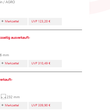
in / AGRO
Merkzettel
UVP 123,20 €
seitig ausverkauft-
16 mm
Merkzettel
UVP 310,49 €
erkauft-
232 mm
Merkzettel
UVP 339,90 €