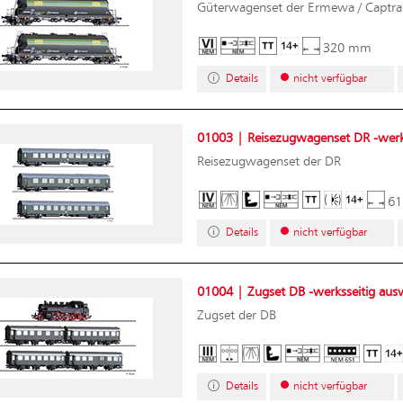
Güterwagenset der Ermewa / Captra
320 mm
Details
nicht verfügbar
01003 | Reisezugwagenset DR -werks
Reisezugwagenset der DR
6
Details
nicht verfügbar
01004 | Zugset DB -werksseitig ausv
Zugset der DB
Details
nicht verfügbar