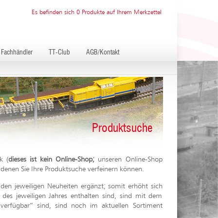
Es befinden sich 0 Produkte auf Ihrem Merkzettel
Fachhändler
TT-Club
AGB/Kontakt
Produktsuche
k (
dieses ist kein Online-Shop;
unseren Online-Shop
denen Sie Ihre Produktsuche verfeinern können.
den jeweiligen Neuheiten ergänzt; somit erhöht sich
des jeweiligen Jahres enthalten sind, sind mit dem
t verfügbar“ sind, sind noch im aktuellen Sortiment