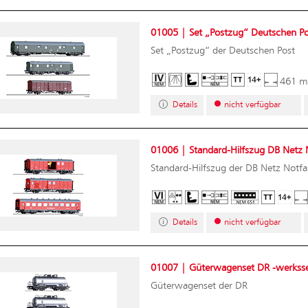
01005 | Set „Postzug“ Deutschen Pos
Set „Postzug“ der Deutschen Post
461 
Details
nicht verfügbar
01006 | Standard-Hilfszug DB Netz No
Standard-Hilfszug der DB Netz Notfal
Details
nicht verfügbar
01007 | Güterwagenset DR -werkssei
Güterwagenset der DR