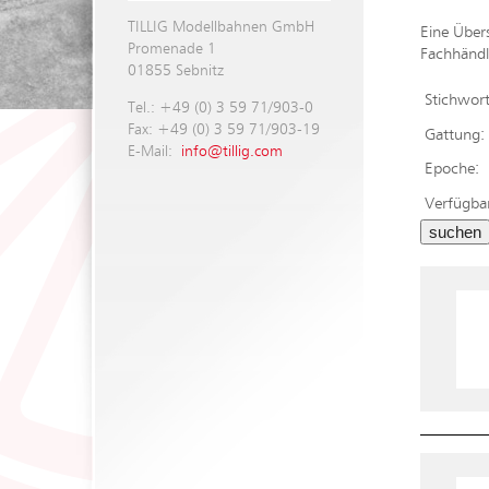
TILLIG Modellbahnen GmbH
Eine Über
Promenade 1
Fachhändl
01855 Sebnitz
Stichwort
Tel.: +49 (0) 3 59 71/903-0
Fax: +49 (0) 3 59 71/903-19
Gattung:
E-Mail:
info@tillig.com
Epoche:
Verfügba