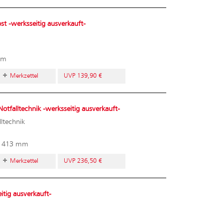
t -werksseitig ausverkauft-
mm
Merkzettel
UVP 139,90 €
tfalltechnik -werksseitig ausverkauft-
ltechnik
413 mm
Merkzettel
UVP 236,50 €
tig ausverkauft-