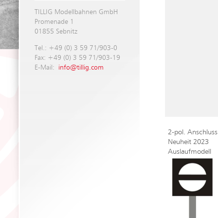
TILLIG Modellbahnen GmbH
Promenade 1
01855 Sebnitz
Tel.: +49 (0) 3 59 71/903-0
Fax: +49 (0) 3 59 71/903-19
E-Mail:
info@tillig.com
2-pol. Anschluss
Neuheit 2023
Auslaufmodell