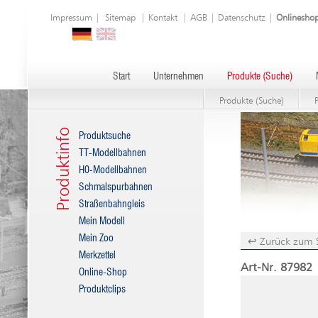
Impressum
|
Sitemap
|
Kontakt
|
AGB
|
Datenschutz
|
Onlinesho
Start
Unternehmen
Produkte (Suche)
Produkte (Suche)
Produktinfo
Produktsuche
TT-Modellbahnen
H0-Modellbahnen
Schmalspurbahnen
Straßenbahngleis
Mein Modell
Mein Zoo
↩ Zurück zum 
Merkzettel
Art-Nr. 87982 |
Online-Shop
Produktclips