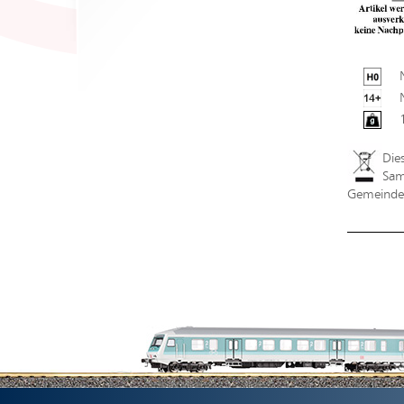
Die
Sam
Gemeindev