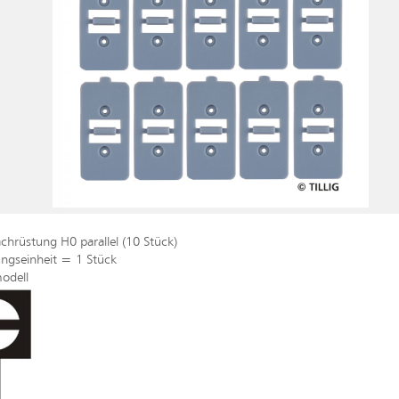
chrüstung H0 parallel (10 Stück)
ngseinheit = 1 Stück
odell