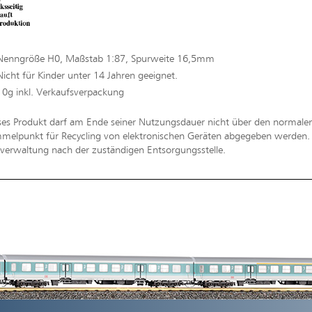
Nenngröße H0, Maßstab 1:87, Spurweite 16,5mm
Nicht für Kinder unter 14 Jahren geeignet.
10g inkl. Verkaufsverpackung
ses Produkt darf am Ende seiner Nutzungsdauer nicht über den normal
melpunkt für Recycling von elektronischen Geräten abgegeben werden. Bi
erwaltung nach der zuständigen Entsorgungsstelle.