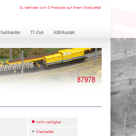
Es befinden sich 0 Produkte auf Ihrem Merkzettel
Fachhändler
TT-Club
AGB/Kontakt
87978
nicht verfügbar
Merkzettel