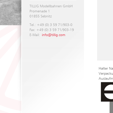
TILLIG Modellbahnen GmbH
Promenade 1
01855 Sebnitz
Tel.: +49 (0) 3 59 71/903-0
Fax: +49 (0) 3 59 71/903-19
E-Mail:
info@tillig.com
Halter Na
Verpacku
Auslaufm