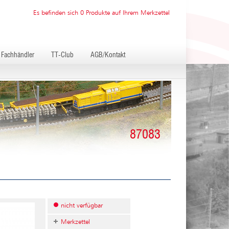
Es befinden sich 0 Produkte auf Ihrem Merkzettel
Fachhändler
TT-Club
AGB/Kontakt
87083
nicht verfügbar
Merkzettel