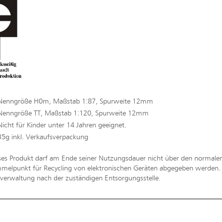
Nenngröße H0m, Maßstab 1:87, Spurweite 12mm
Nenngröße TT, Maßstab 1:120, Spurweite 12mm
Nicht für Kinder unter 14 Jahren geeignet.
35g inkl. Verkaufsverpackung
ses Produkt darf am Ende seiner Nutzungsdauer nicht über den normal
melpunkt für Recycling von elektronischen Geräten abgegeben werden. Bi
erwaltung nach der zuständigen Entsorgungsstelle.