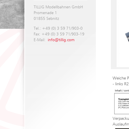
TILLIG Modellbahnen GmbH
Promenade 1
01855 Sebnitz
Tel.: +49 (0) 3 59 71/903-0
Fax: +49 (0) 3 59 71/903-19
E-Mail:
info@tillig.com
Weiche Pf
- links R
Verpacku
Auslaufm