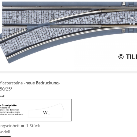
lastersteine
-neue Bedruckung-
250/25°
ngseinheit = 1 Stück
odell