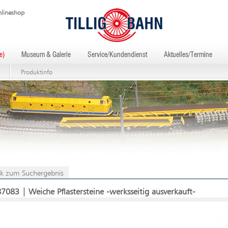
lineshop
e)
Museum & Galerie
Service/Kundendienst
Aktuelles/Termine
Produktinfo
k zum Suchergebnis
87083 | Weiche Pflastersteine -werksseitig ausverkauft-