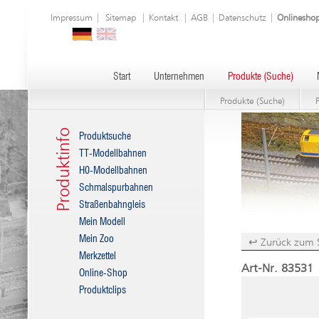
Impressum
|
Sitemap
|
Kontakt
|
AGB
|
Datenschutz
|
Onlinesho
Start
Unternehmen
Produkte (Suche)
Produkte (Suche)
Produktinfo
Produktsuche
TT-Modellbahnen
H0-Modellbahnen
Schmalspurbahnen
Straßenbahngleis
Mein Modell
Mein Zoo
↩ Zurück zum 
Merkzettel
Art-Nr. 83531 
Online-Shop
Produktclips