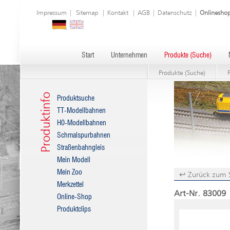
Impressum
|
Sitemap
|
Kontakt
|
AGB
|
Datenschutz
|
Onlinesho
Start
Unternehmen
Produkte (Suche)
Produkte (Suche)
Produktinfo
Produktsuche
TT-Modellbahnen
H0-Modellbahnen
Schmalspurbahnen
Straßenbahngleis
Mein Modell
Mein Zoo
↩ Zurück zum 
Merkzettel
Art-Nr. 83009 
Online-Shop
Produktclips