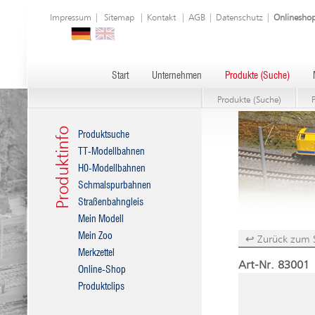
Impressum
|
Sitemap
|
Kontakt
|
AGB
|
Datenschutz
|
Onlinesho
Start
Unternehmen
Produkte (Suche)
Produkte (Suche)
Produktinfo
Produktsuche
TT-Modellbahnen
H0-Modellbahnen
Schmalspurbahnen
Straßenbahngleis
Mein Modell
Mein Zoo
↩ Zurück zum 
Merkzettel
Art-Nr. 83001 
Online-Shop
Produktclips