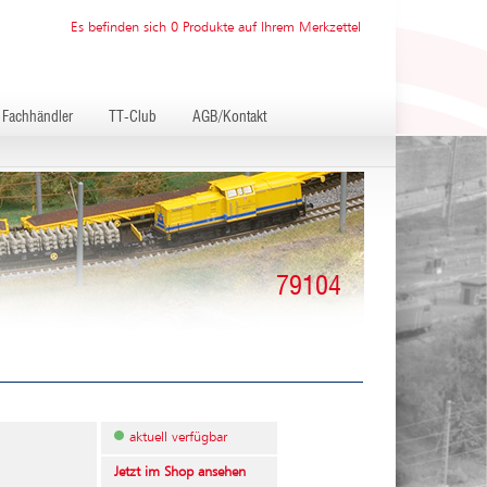
Es befinden sich 0 Produkte auf Ihrem Merkzettel
Fachhändler
TT-Club
AGB/Kontakt
79104
aktuell verfügbar
Jetzt im Shop ansehen