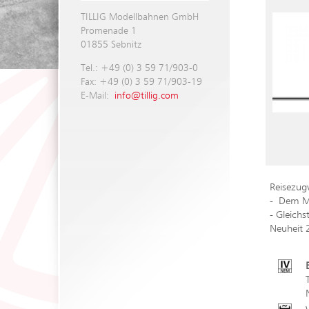
TILLIG Modellbahnen GmbH
Promenade 1
01855 Sebnitz
Tel.: +49 (0) 3 59 71/903-0
Fax: +49 (0) 3 59 71/903-19
E-Mail:
info@tillig.com
Reisezug
- Dem Mo
- Gleich
Neuheit 