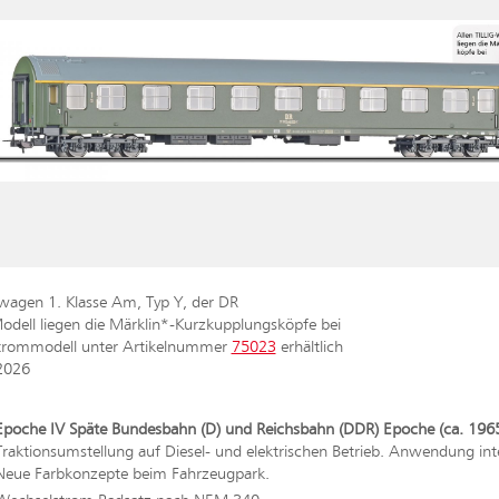
wagen 1. Klasse Am, Typ Y, der DR
dell liegen die Märklin*-Kurzkupplungsköpfe bei
strommodell unter Artikelnummer
75023
erhältlich
2026
Epoche IV Späte Bundesbahn (D) und Reichsbahn (DDR) Epoche (ca. 1965
Traktionsumstellung auf Diesel- und elektrischen Betrieb. Anwendung in
Neue Farbkonzepte beim Fahrzeugpark.