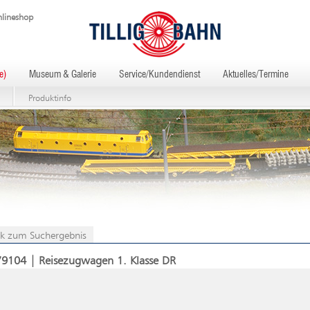
lineshop
e)
Museum & Galerie
Service/Kundendienst
Aktuelles/Termine
Produktinfo
k zum Suchergebnis
79104 | Reisezugwagen 1. Klasse DR