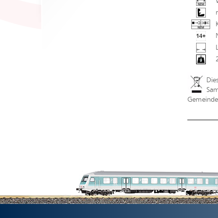
Die
Sam
Gemeindev