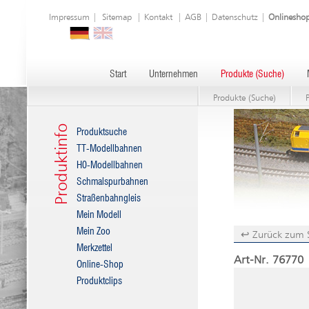
Impressum
|
Sitemap
|
Kontakt
|
AGB
|
Datenschutz
|
Onlinesho
Start
Unternehmen
Produkte (Suche)
Produkte (Suche)
Produktinfo
Produktsuche
TT-Modellbahnen
H0-Modellbahnen
Schmalspurbahnen
Straßenbahngleis
Mein Modell
Mein Zoo
↩ Zurück zum 
Merkzettel
Art-Nr. 76770 
Online-Shop
Produktclips