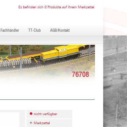
Es befinden sich 0 Produkte auf Ihrem Merkzettel
Fachhändler
TT-Club
AGB/Kontakt
76708
nicht verfügbar
Merkzettel