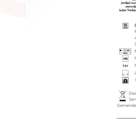
Die
Sam
Gemeindev