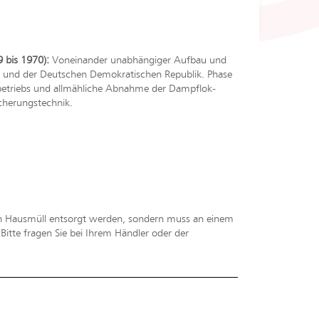
 bis 1970):
Voneinander unabhängiger Aufbau und
 und der Deutschen Demokratischen Republik. Phase
gbetriebs und allmähliche Abnahme der Dampflok-
cherungstechnik.
en Hausmüll entsorgt werden, sondern muss an einem
tte fragen Sie bei Ihrem Händler oder der