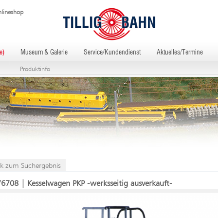
lineshop
e)
Museum & Galerie
Service/Kundendienst
Aktuelles/Termine
Produktinfo
k zum Suchergebnis
76708 | Kesselwagen PKP -werksseitig ausverkauft-