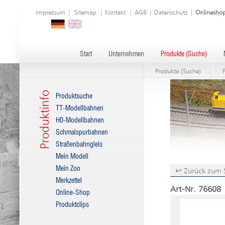
Impressum
|
Sitemap
|
Kontakt
|
AGB
|
Datenschutz
|
Onlinesho
Start
Unternehmen
Produkte (Suche)
Produkte (Suche)
Produktinfo
Produktsuche
TT-Modellbahnen
H0-Modellbahnen
Schmalspurbahnen
Straßenbahngleis
Mein Modell
Mein Zoo
↩ Zurück zum 
Merkzettel
Art-Nr. 76608 
Online-Shop
Produktclips