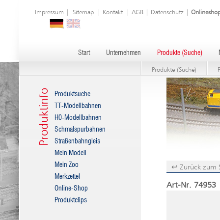
Impressum
|
Sitemap
|
Kontakt
|
AGB
|
Datenschutz
|
Onlinesho
Start
Unternehmen
Produkte (Suche)
Produkte (Suche)
Produktinfo
Produktsuche
TT-Modellbahnen
H0-Modellbahnen
Schmalspurbahnen
Straßenbahngleis
Mein Modell
Mein Zoo
↩ Zurück zum 
Merkzettel
Art-Nr. 74953 
Online-Shop
Produktclips