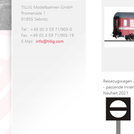
TILLIG Modellbahnen GmbH
Promenade 1
01855 Sebnitz
Tel.: +49 (0) 3 59 71/903-0
Fax: +49 (0) 3 59 71/903-19
E-Mail:
info@tillig.com
Reisezugwagen 2
- passende Inne
Neuheit 2021