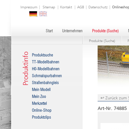
Impressum
|
Sitemap
|
Kontakt
|
AGB
|
Datenschutz
|
Onlinesho
Start
Unternehmen
Produkte (Suche)
Produkte (Suche)
Produktinfo
Produktsuche
TT-Modellbahnen
H0-Modellbahnen
Schmalspurbahnen
Straßenbahngleis
Mein Modell
Mein Zoo
↩ Zurück zum 
Merkzettel
Art-Nr. 74885 
Online-Shop
Produktclips