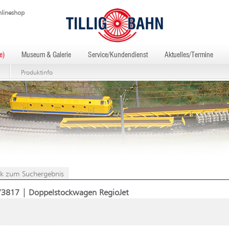
lineshop
e)
Museum & Galerie
Service/Kundendienst
Aktuelles/Termine
Produktinfo
k zum Suchergebnis
73817 | Doppelstockwagen RegioJet