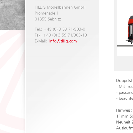
TILLIG Modellbahnen GmbH
Promenade 1
01855 Sebnitz
Tel.: +49 (0) 3 59 71/903-0
Fax: +49 (0) 3 59 71/903-19
E-Mail:
info@tillig.com
Doppelst
- Mit fre
- passen
- beacht
Hinweis:
11mm Sch
Neuheit
Auslaufm