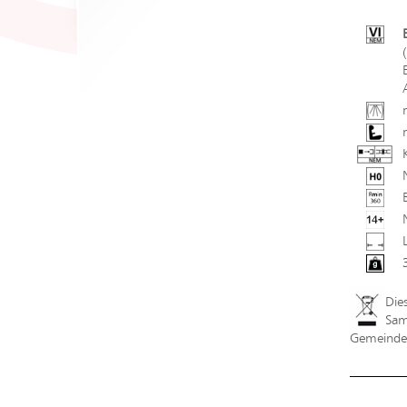
Die
Sam
Gemeindev