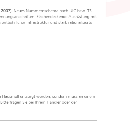
 2007):
Neues Nummernschema nach UIC bzw. TSI
 Erkennungsanschriften. Flächendeckende Ausrüstung mit
ntbehrlicher Infrastruktur und stark rationalisierte
en Hausmüll entsorgt werden, sondern muss an einem
tte fragen Sie bei Ihrem Händler oder der