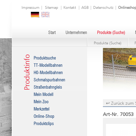
Impressum
|
Sitemap
|
Kontakt
|
AGB
|
Datenschutz
|
Onlinesho
Start
Unternehmen
Produkte (Suche)
Produkte (Suche)
Produktinfo
Produktsuche
TT-Modellbahnen
H0-Modellbahnen
Schmalspurbahnen
Straßenbahngleis
Mein Modell
Mein Zoo
↩ Zurück zum 
Merkzettel
Art-Nr. 70053
Online-Shop
Produktclips