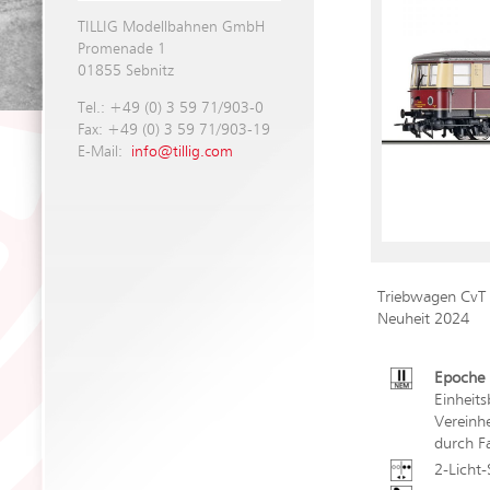
TILLIG Modellbahnen GmbH
Promenade 1
01855 Sebnitz
Tel.: +49 (0) 3 59 71/903-0
Fax: +49 (0) 3 59 71/903-19
E-Mail:
info@tillig.com
Triebwagen CvT
Neuheit 2024
Epoche 
Einheit
Vereinhe
durch F
2-Licht-