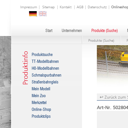
Impressum
|
Sitemap
|
Kontakt
|
AGB
|
Datenschutz
|
Onlinesho
Start
Unternehmen
Produkte (Suche)
Produkte (Suche)
Produktinfo
Produktsuche
TT-Modellbahnen
H0-Modellbahnen
Schmalspurbahnen
Straßenbahngleis
Mein Modell
Mein Zoo
↩ Zurück zum 
Merkzettel
Art-Nr. 502804
Online-Shop
Produktclips