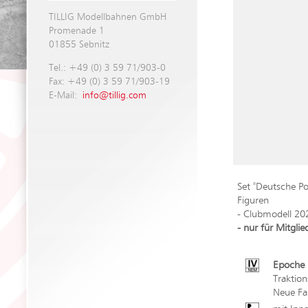
TILLIG Modellbahnen GmbH
Promenade 1
01855 Sebnitz
Tel.: +49 (0) 3 59 71/903-0
Fax: +49 (0) 3 59 71/903-19
E-Mail:
info@tillig.com
Set "Deutsche P
Figuren
- Clubmodell 20
- nur für Mitgli
Epoche 
Traktio
Neue Fa