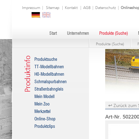
Impressum
|
Sitemap
|
Kontakt
|
AGB
|
Datenschutz
|
Onlinesho
Start
Unternehmen
Produkte (Suche)
Produkte (Suche)
Produktinfo
Produktsuche
TT-Modellbahnen
H0-Modellbahnen
Schmalspurbahnen
Straßenbahngleis
Mein Modell
Mein Zoo
↩ Zurück zum 
Merkzettel
Art-Nr. 502200
Online-Shop
Produktclips