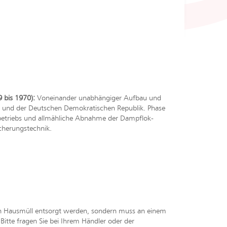
 bis 1970):
Voneinander unabhängiger Aufbau und
 und der Deutschen Demokratischen Republik. Phase
gbetriebs und allmähliche Abnahme der Dampflok-
cherungstechnik.
en Hausmüll entsorgt werden, sondern muss an einem
tte fragen Sie bei Ihrem Händler oder der