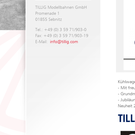
TILLIG Modellbahnen GmbH
Promenade 1
01855 Sebnitz
Tel.: +49 (0) 3 59 71/903-0
Fax: +49 (0) 3 59 71/903-19
E-Mail:
info@tillig.com
Kühlwagen
- Mit fre
- Grundm
- Jubilä
Neuheit 