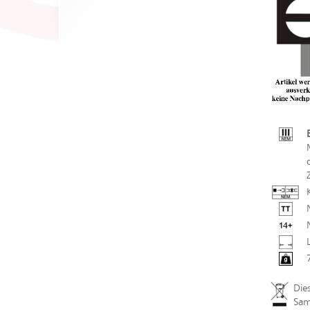
Die
Sam