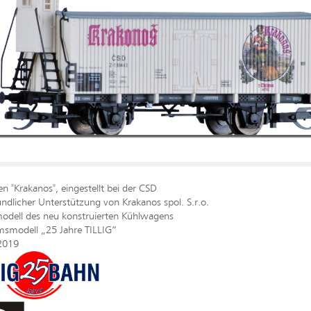
 "Krakanos", eingestellt bei der CSD
undlicher Unterstützung von Krakanos spol. S.r.o.
odell des neu konstruierten Kühlwagens
umsmodell „25 Jahre TILLIG“
2019