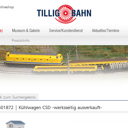
lineshop
e)
Museum & Galerie
Service/Kundendienst
Aktuelles/Termine
Produktinfo
k zum Suchergebnis
501872 | Kühlwagen CSD -werksseitig ausverkauft-