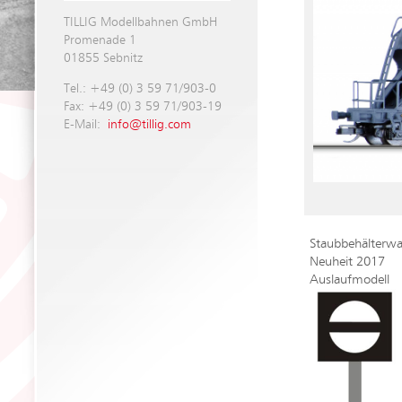
TILLIG Modellbahnen GmbH
Promenade 1
01855 Sebnitz
Tel.: +49 (0) 3 59 71/903-0
Fax: +49 (0) 3 59 71/903-19
E-Mail:
info@tillig.com
Staubbehälter
Neuheit 2017
Auslaufmodell