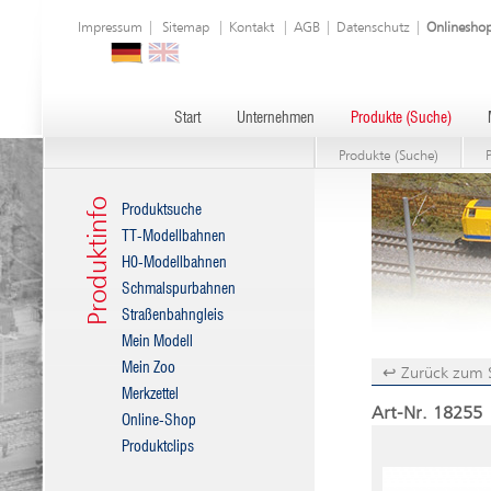
Impressum
|
Sitemap
|
Kontakt
|
AGB
|
Datenschutz
|
Onlinesho
Start
Unternehmen
Produkte (Suche)
Produkte (Suche)
Produktinfo
Produktsuche
TT-Modellbahnen
H0-Modellbahnen
Schmalspurbahnen
Straßenbahngleis
Mein Modell
Mein Zoo
↩ Zurück zum 
Merkzettel
Art-Nr. 18255 
Online-Shop
Produktclips