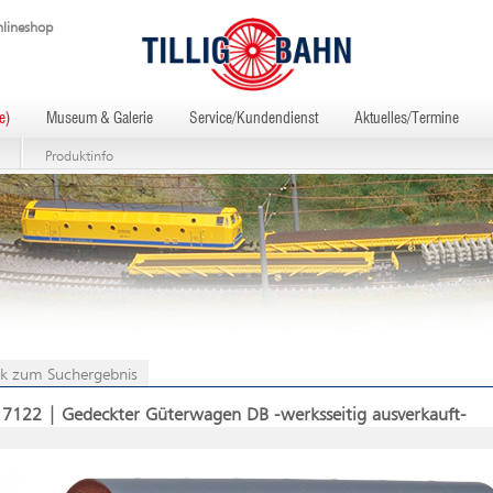
lineshop
e)
Museum & Galerie
Service/Kundendienst
Aktuelles/Termine
Produktinfo
k zum Suchergebnis
17122 | Gedeckter Güterwagen DB -werksseitig ausverkauft-