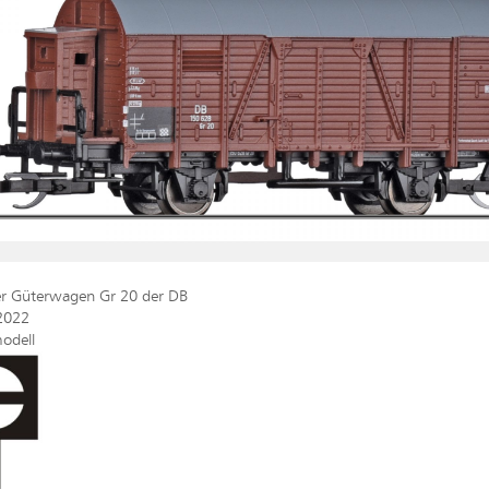
r Güterwagen Gr 20 der DB
2022
odell