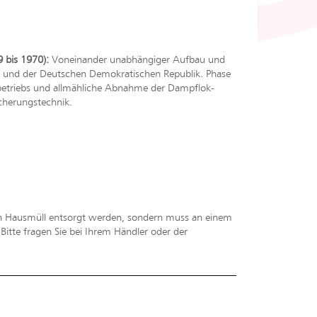
 bis 1970):
Voneinander unabhängiger Aufbau und
 und der Deutschen Demokratischen Republik. Phase
gbetriebs und allmähliche Abnahme der Dampflok-
cherungstechnik.
en Hausmüll entsorgt werden, sondern muss an einem
tte fragen Sie bei Ihrem Händler oder der