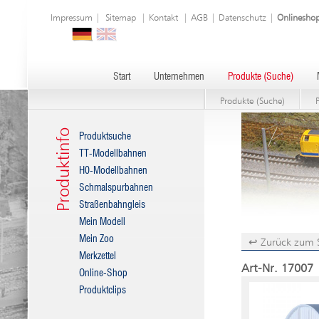
Impressum
|
Sitemap
|
Kontakt
|
AGB
|
Datenschutz
|
Onlinesho
Start
Unternehmen
Produkte (Suche)
Produkte (Suche)
Produktinfo
Produktsuche
TT-Modellbahnen
H0-Modellbahnen
Schmalspurbahnen
Straßenbahngleis
Mein Modell
Mein Zoo
↩ Zurück zum 
Merkzettel
Art-Nr. 17007 
Online-Shop
Produktclips