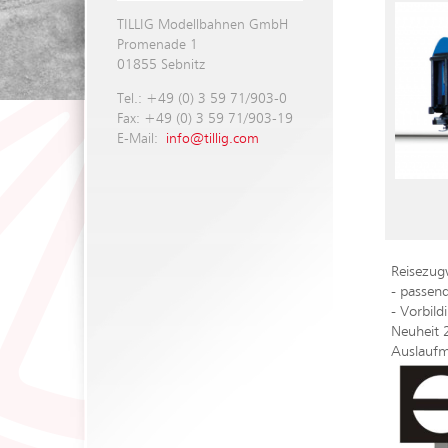
TILLIG Modellbahnen GmbH
Promenade 1
01855 Sebnitz
Tel.: +49 (0) 3 59 71/903-0
Fax: +49 (0) 3 59 71/903-19
E-Mail:
info@tillig.com
Reisezug
- passen
- Vorbil
Neuheit 
Auslaufm