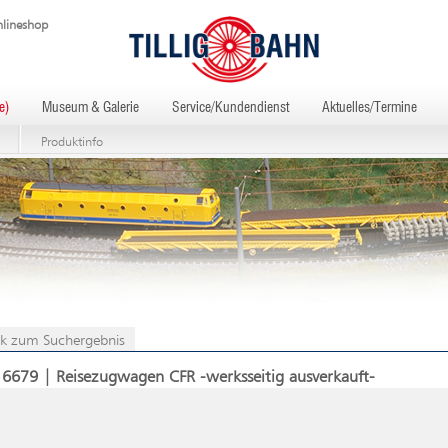
lineshop
e)
Museum & Galerie
Service/Kundendienst
Aktuelles/Termine
Produktinfo
k zum Suchergebnis
16679 | Reisezugwagen CFR -werksseitig ausverkauft-