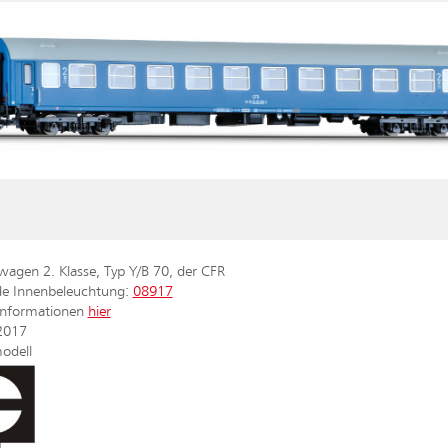
wagen 2. Klasse, Typ Y/B 70, der CFR
de Innenbeleuchtung:
08917
dinformationen
hier
2017
odell