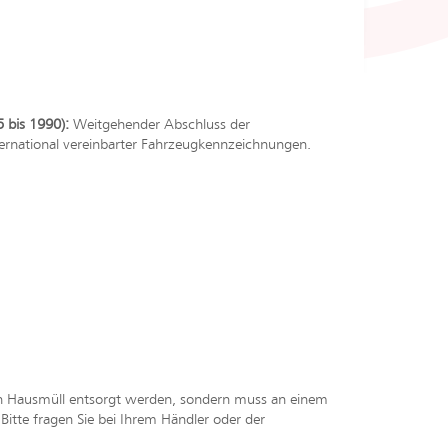
 bis 1990):
Weitgehender Abschluss der
ternational vereinbarter Fahrzeugkennzeichnungen.
en Hausmüll entsorgt werden, sondern muss an einem
tte fragen Sie bei Ihrem Händler oder der