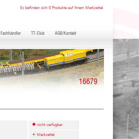
Es befinden sich 0 Produkte auf Ihrem Merkzettel
Fachhändler
TT-Club
AGB/Kontakt
16679
nicht verfügbar
Merkzettel