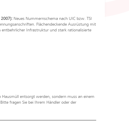
 2007):
Neues Nummernschema nach UIC bzw. TSI
 Erkennungsanschriften. Flächendeckende Ausrüstung mit
ntbehrlicher Infrastruktur und stark rationalisierte
en Hausmüll entsorgt werden, sondern muss an einem
tte fragen Sie bei Ihrem Händler oder der