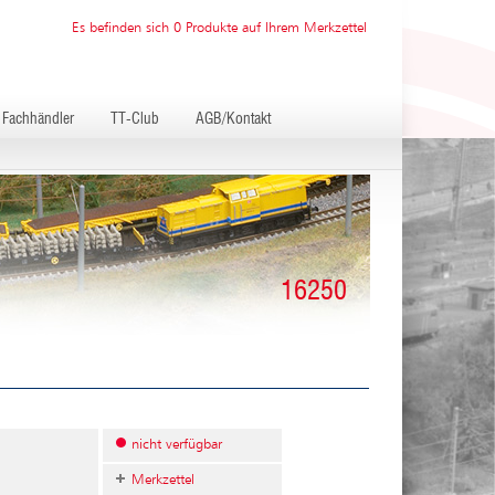
Es befinden sich 0 Produkte auf Ihrem Merkzettel
Fachhändler
TT-Club
AGB/Kontakt
16250
nicht verfügbar
Merkzettel