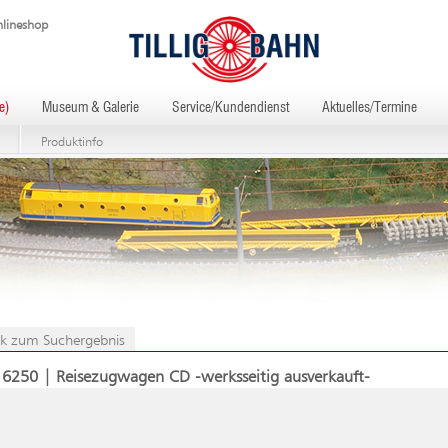
lineshop
e)
Museum & Galerie
Service/Kundendienst
Aktuelles/Termine
Produktinfo
k zum Suchergebnis
16250 | Reisezugwagen CD -werksseitig ausverkauft-