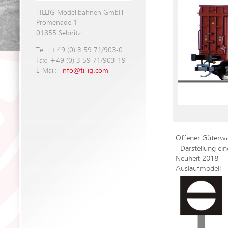
TILLIG Modellbahnen GmbH
Promenade 1
01855 Sebnitz
Tel.: +49 (0) 3 59 71/903-0
Fax: +49 (0) 3 59 71/903-19
E-Mail:
info@tillig.com
Offener Güterwa
- Darstellung e
Neuheit 2018
Auslaufmodell