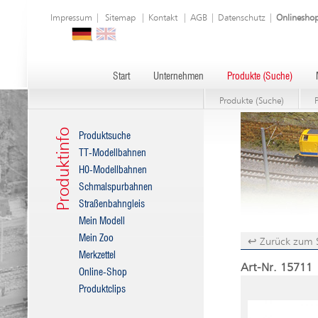
Impressum
|
Sitemap
|
Kontakt
|
AGB
|
Datenschutz
|
Onlinesho
Start
Unternehmen
Produkte (Suche)
Produkte (Suche)
Produktinfo
Produktsuche
TT-Modellbahnen
H0-Modellbahnen
Schmalspurbahnen
Straßenbahngleis
Mein Modell
Mein Zoo
↩ Zurück zum 
Merkzettel
Art-Nr. 15711 
Online-Shop
Produktclips