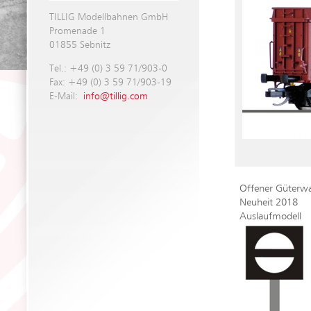
TILLIG Modellbahnen GmbH
Promenade 1
01855 Sebnitz
Tel.: +49 (0) 3 59 71/903-0
Fax: +49 (0) 3 59 71/903-19
E-Mail:
info@tillig.com
Offener Güterwa
Neuheit 2018
Auslaufmodell