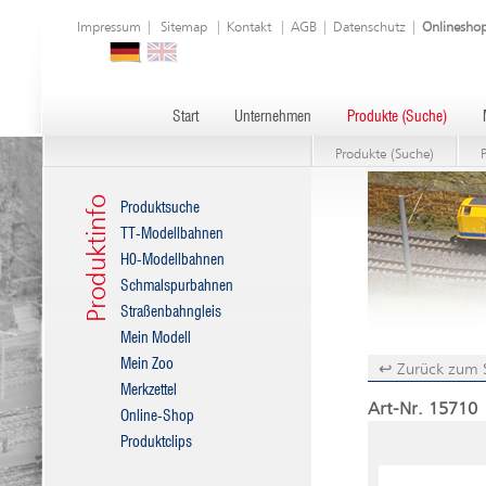
Impressum
|
Sitemap
|
Kontakt
|
AGB
|
Datenschutz
|
Onlinesho
Start
Unternehmen
Produkte (Suche)
Produkte (Suche)
Produktinfo
Produktsuche
TT-Modellbahnen
H0-Modellbahnen
Schmalspurbahnen
Straßenbahngleis
Mein Modell
Mein Zoo
↩ Zurück zum 
Merkzettel
Art-Nr. 15710 
Online-Shop
Produktclips