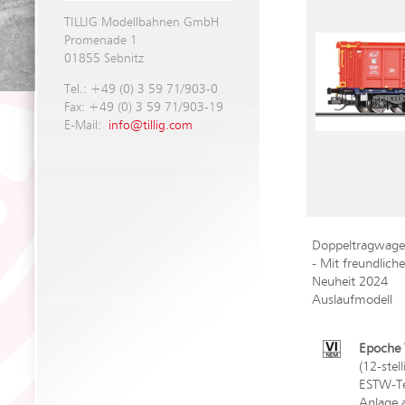
TILLIG Modellbahnen GmbH
Promenade 1
01855 Sebnitz
Tel.: +49 (0) 3 59 71/903-0
Fax: +49 (0) 3 59 71/903-19
E-Mail:
info@tillig.com
Doppeltragwagen
- Mit freundlic
Neuheit 2024
Auslaufmodell
Epoche V
(12-stel
ESTW-Tec
Anlage 