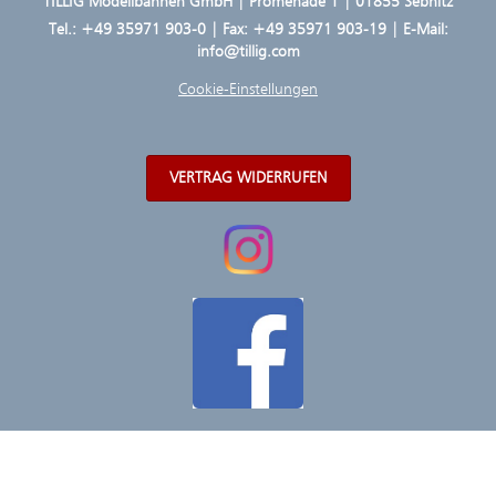
TILLIG Modellbahnen GmbH | Promenade 1 | 01855 Sebnitz
Tel.:
+49 35971 903-0
| Fax: +49 35971 903-19 | E-Mail:
info@tillig.com
Cookie-Einstellungen
VERTRAG WIDERRUFEN