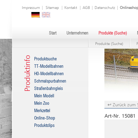
Impressum
|
Sitemap
|
Kontakt
|
AGB
|
Datenschutz
|
Onlinesho
Start
Unternehmen
Produkte (Suche)
Produkte (Suche)
Produktinfo
Produktsuche
TT-Modellbahnen
H0-Modellbahnen
Schmalspurbahnen
Straßenbahngleis
Mein Modell
Mein Zoo
↩ Zurück zum 
Merkzettel
Art-Nr. 15081
Online-Shop
Produktclips