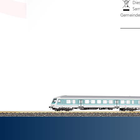
Die
Sam
Gemeindev