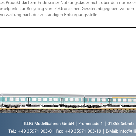
ses Produkt darf am Ende seiner Nutzungsdauer nicht über den normal
melpunkt für Recycling von elektronischen Geräten abgegeben werden. Bi
erwaltung nach der zuständigen Entsorgungsstelle.
TILLIG Modellbahnen GmbH | Promenade 1 | 01855 Sebnitz
Tel.:
+49 35971 903-0
| Fax: +49 35971 903-19 | E-Mail:
info@til