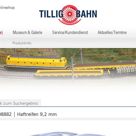
lineshop
e)
Museum & Galerie
Service/Kundendienst
Aktuelles/Termine
Produktinfo
k zum Suchergebnis
08882 | Haftreifen 9,2 mm