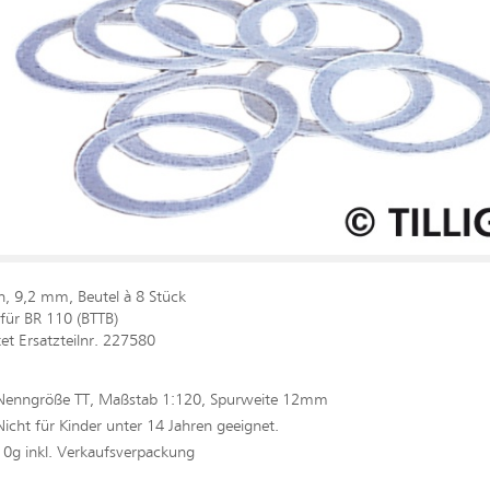
n, 9,2 mm, Beutel à 8 Stück
 für BR 110 (BTTB)
tet Ersatzteilnr. 227580
Nenngröße TT, Maßstab 1:120, Spurweite 12mm
Nicht für Kinder unter 14 Jahren geeignet.
10g inkl. Verkaufsverpackung