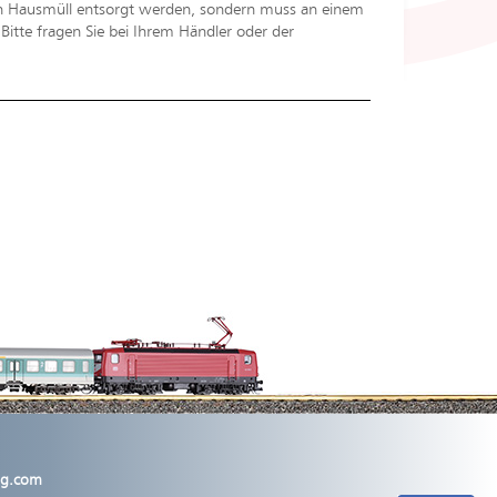
en Hausmüll entsorgt werden, sondern muss an einem
tte fragen Sie bei Ihrem Händler oder der
lig.com