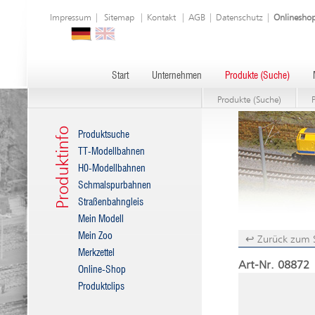
Impressum
|
Sitemap
|
Kontakt
|
AGB
|
Datenschutz
|
Onlinesho
Start
Unternehmen
Produkte (Suche)
Produkte (Suche)
Produktinfo
Produktsuche
TT-Modellbahnen
H0-Modellbahnen
Schmalspurbahnen
Straßenbahngleis
Mein Modell
Mein Zoo
↩ Zurück zum 
Merkzettel
Art-Nr. 08872
Online-Shop
Produktclips