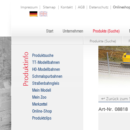
Impressum
|
Sitemap
|
Kontakt
|
AGB
|
Datenschutz
|
Onlinesho
Start
Unternehmen
Produkte (Suche)
Produkte (Suche)
Produktinfo
Produktsuche
TT-Modellbahnen
H0-Modellbahnen
Schmalspurbahnen
Straßenbahngleis
Mein Modell
Mein Zoo
↩ Zurück zum 
Merkzettel
Art-Nr. 08818 
Online-Shop
Produktclips