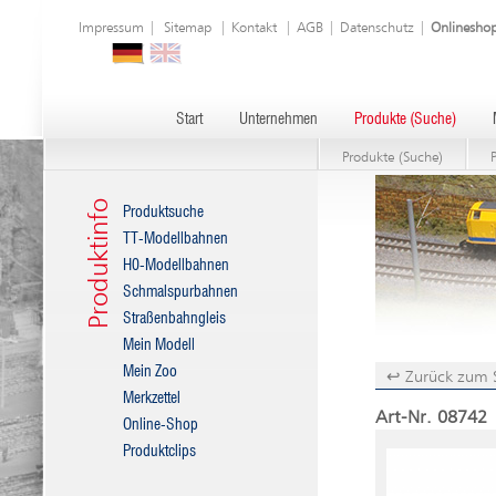
Impressum
|
Sitemap
|
Kontakt
|
AGB
|
Datenschutz
|
Onlinesho
Start
Unternehmen
Produkte (Suche)
Produkte (Suche)
Produktinfo
Produktsuche
TT-Modellbahnen
H0-Modellbahnen
Schmalspurbahnen
Straßenbahngleis
Mein Modell
Mein Zoo
↩ Zurück zum 
Merkzettel
Art-Nr. 08742 |
Online-Shop
Produktclips