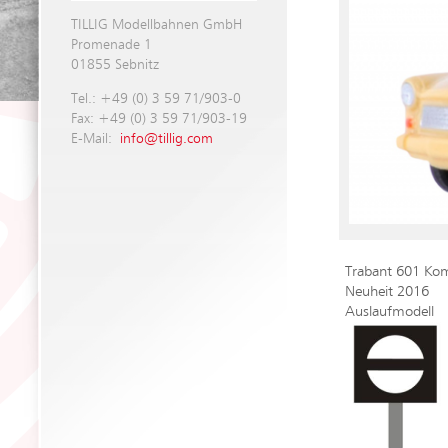
TILLIG Modellbahnen GmbH
Promenade 1
01855 Sebnitz
Tel.: +49 (0) 3 59 71/903-0
Fax: +49 (0) 3 59 71/903-19
E-Mail:
info@tillig.com
Trabant 601 Ko
Neuheit 2016
Auslaufmodell