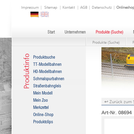
Impressum
|
Sitemap
|
Kontakt
|
AGB
|
Datenschutz
|
Onlinesho
Start
Unternehmen
Produkte (Suche)
Produkte (Suche)
Produktinfo
Produktsuche
TT-Modellbahnen
H0-Modellbahnen
Schmalspurbahnen
Straßenbahngleis
Mein Modell
Mein Zoo
↩ Zurück zum 
Merkzettel
Art-Nr. 08694 
Online-Shop
Produktclips