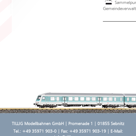
Sammelpunk
Gemeindeverwaltu
TILLIG Modellbahnen GmbH | Promenade 1 | 01855 Sebnitz
Tel.:
+49 35971 903-0
| Fax: +49 35971 903-19 | E-Mail: