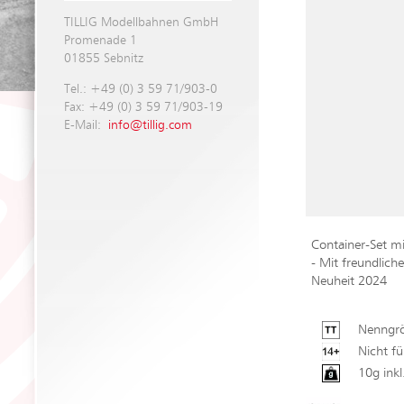
TILLIG Modellbahnen GmbH
Promenade 1
01855 Sebnitz
Tel.: +49 (0) 3 59 71/903-0
Fax: +49 (0) 3 59 71/903-19
E-Mail:
info@tillig.com
Container-Set mi
- Mit freundlic
Neuheit 2024
Nenngrö
Nicht fü
10g ink