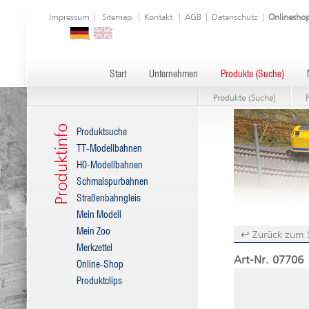
Impressum
|
Sitemap
|
Kontakt
|
AGB
|
Datenschutz
|
Onlinesho
Start
Unternehmen
Produkte (Suche)
Produkte (Suche)
Produktinfo
Produktsuche
TT-Modellbahnen
H0-Modellbahnen
Schmalspurbahnen
Straßenbahngleis
Mein Modell
Mein Zoo
↩ Zurück zum 
Merkzettel
Art-Nr. 07706 
Online-Shop
Produktclips