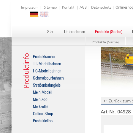
Impressum
|
Sitemap
|
Kontakt
|
AGB
|
Datenschutz
|
Onlinesho
Start
Unternehmen
Produkte (Suche)
Produkte (Suche)
Produktinfo
Produktsuche
TT-Modellbahnen
H0-Modellbahnen
Schmalspurbahnen
Straßenbahngleis
Mein Modell
Mein Zoo
↩ Zurück zum 
Merkzettel
Art-Nr. 04928 |
Online-Shop
Produktclips