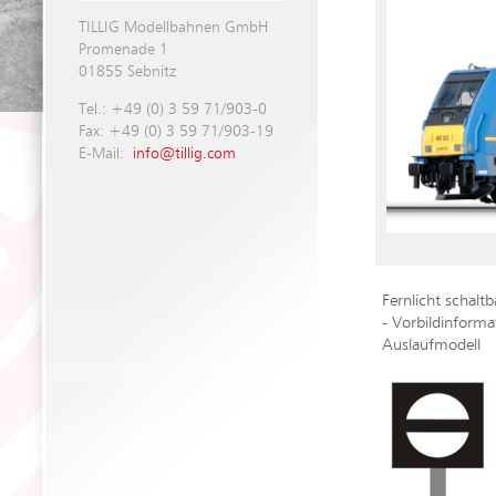
TILLIG Modellbahnen GmbH
Promenade 1
01855 Sebnitz
Tel.: +49 (0) 3 59 71/903-0
Fax: +49 (0) 3 59 71/903-19
E-Mail:
info@tillig.com
Fernlicht schalt
- Vorbildinform
Auslaufmodell