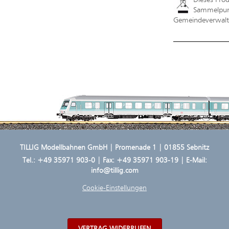
Sammelpunk
Gemeindeverwaltu
TILLIG Modellbahnen GmbH | Promenade 1 | 01855 Sebnitz
Tel.:
+49 35971 903-0
| Fax: +49 35971 903-19 | E-Mail:
info@tillig.com
Cookie-Einstellungen