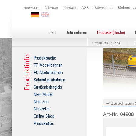
Impressum
|
Sitemap
|
Kontakt
|
AGB
|
Datenschutz
|
Onlinesho
Start
Unternehmen
Produkte (Suche)
Produkte (Suche)
Produktinfo
Produktsuche
TT-Modellbahnen
H0-Modellbahnen
Schmalspurbahnen
Straßenbahngleis
Mein Modell
Mein Zoo
↩ Zurück zum 
Merkzettel
Art-Nr. 04908 
Online-Shop
Produktclips