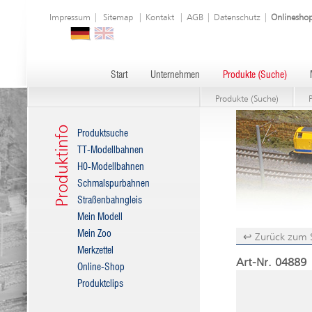
Impressum
|
Sitemap
|
Kontakt
|
AGB
|
Datenschutz
|
Onlinesho
Start
Unternehmen
Produkte (Suche)
Produkte (Suche)
Produktinfo
Produktsuche
TT-Modellbahnen
H0-Modellbahnen
Schmalspurbahnen
Straßenbahngleis
Mein Modell
Mein Zoo
↩ Zurück zum 
Merkzettel
Art-Nr. 04889 
Online-Shop
Produktclips