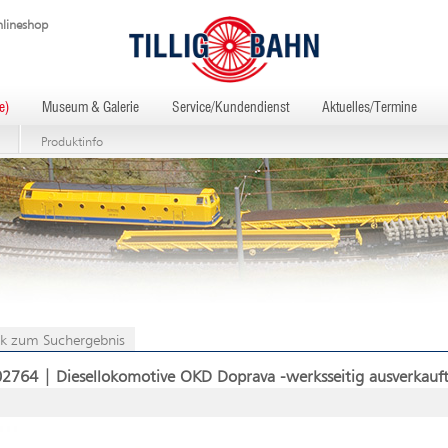
lineshop
e)
Museum & Galerie
Service/Kundendienst
Aktuelles/Termine
Produktinfo
k zum Suchergebnis
02764 | Diesellokomotive OKD Doprava -werksseitig ausverkauft