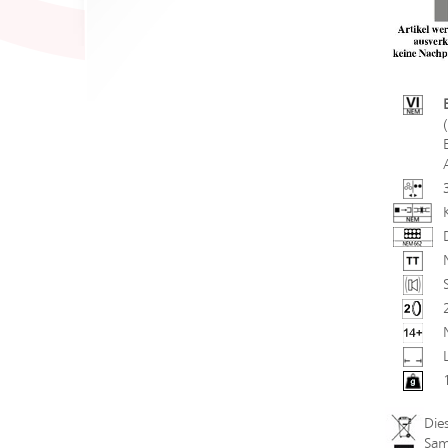
Die
Sam