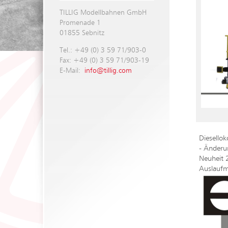
TILLIG Modellbahnen GmbH
Promenade 1
01855 Sebnitz
Tel.: +49 (0) 3 59 71/903-0
Fax: +49 (0) 3 59 71/903-19
E-Mail:
info@tillig.com
Diesello
- Änderu
Neuheit 
Auslaufm