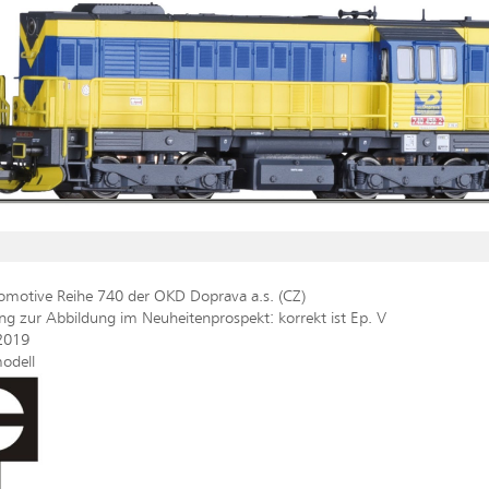
komotive Reihe 740 der OKD Doprava a.s. (CZ)
ng zur Abbildung im Neuheitenprospekt: korrekt ist Ep. V
2019
odell