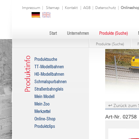
Impressum
|
Sitemap
|
Kontakt
|
AGB
|
Datenschutz
|
Onlinesho
Start
Unternehmen
Produkte (Suche)
Produkte (Suche)
Produktinfo
Produktsuche
TT-Modellbahnen
H0-Modellbahnen
Schmalspurbahnen
Straßenbahngleis
Mein Modell
Mein Zoo
↩ Zurück zum 
Merkzettel
Art-Nr. 02758 
Online-Shop
Produktclips