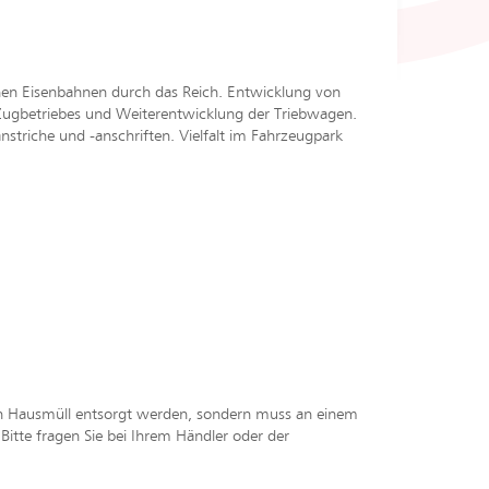
n Eisenbahnen durch das Reich. Entwicklung von
Zugbetriebes und Weiterentwicklung der Triebwagen.
nstriche und -anschriften. Vielfalt im Fahrzeugpark
en Hausmüll entsorgt werden, sondern muss an einem
tte fragen Sie bei Ihrem Händler oder der