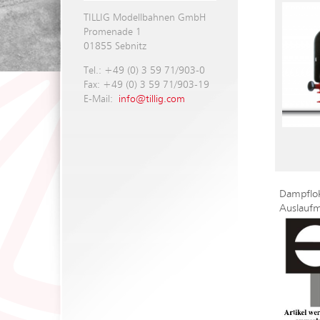
TILLIG Modellbahnen GmbH
Promenade 1
01855 Sebnitz
Tel.: +49 (0) 3 59 71/903-0
Fax: +49 (0) 3 59 71/903-19
E-Mail:
info@tillig.com
Dampflok
Auslaufm