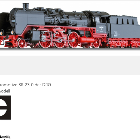
omotive BR 23.0 der DRG
odell