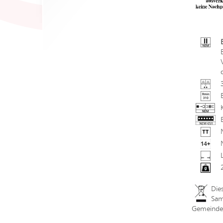
Die
Sam
Gemeindev