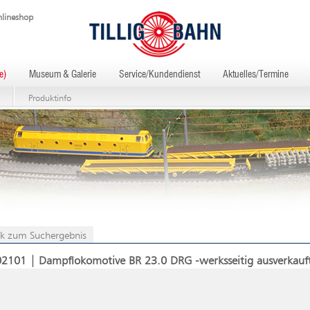
lineshop
e)
Museum & Galerie
Service/Kundendienst
Aktuelles/Termine
Produktinfo
k zum Suchergebnis
02101 | Dampflokomotive BR 23.0 DRG -werksseitig ausverkauf