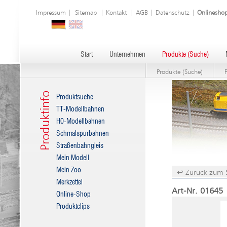
Impressum
|
Sitemap
|
Kontakt
|
AGB
|
Datenschutz
|
Onlinesho
Start
Unternehmen
Produkte (Suche)
Produkte (Suche)
Produktinfo
Produktsuche
TT-Modellbahnen
H0-Modellbahnen
Schmalspurbahnen
Straßenbahngleis
Mein Modell
Mein Zoo
↩ Zurück zum 
Merkzettel
Art-Nr. 01645 
Online-Shop
Produktclips