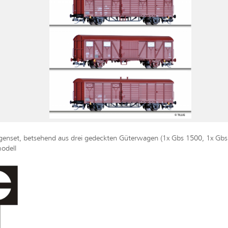
enset, betsehend aus drei gedeckten Güterwagen (1x Gbs 1500, 1x Gbs
odell