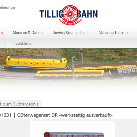
lineshop
e)
Museum & Galerie
Service/Kundendienst
Aktuelles/Termine
Produktinfo
k zum Suchergebnis
01631 | Güterwagenset DR -werksseitig ausverkauft-