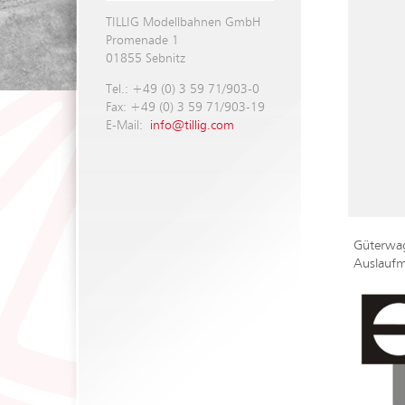
TILLIG Modellbahnen GmbH
Promenade 1
01855 Sebnitz
Tel.: +49 (0) 3 59 71/903-0
Fax: +49 (0) 3 59 71/903-19
E-Mail:
info@tillig.com
Güterwag
Auslaufm