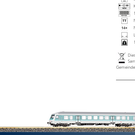
Die
Sam
Gemeindev