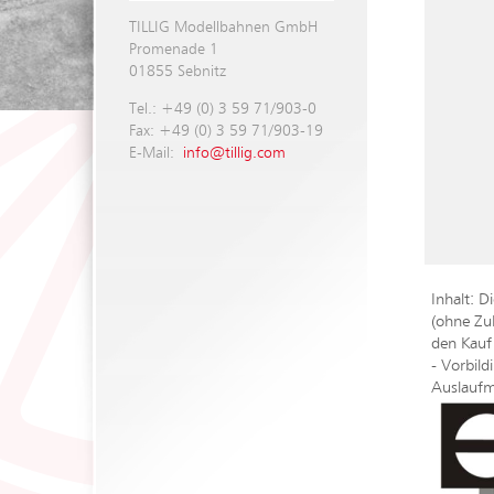
TILLIG Modellbahnen GmbH
Promenade 1
01855 Sebnitz
Tel.: +49 (0) 3 59 71/903-0
Fax: +49 (0) 3 59 71/903-19
E-Mail:
info@tillig.com
Inhalt: 
(ohne Zub
den Kauf
- Vorbil
Auslaufm