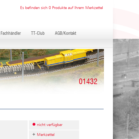
Es befinden sich 0 Produkte auf Ihrem Merkzettel
Fachhändler
TT-Club
AGB/Kontakt
01432
nicht verfügbar
Merkzettel