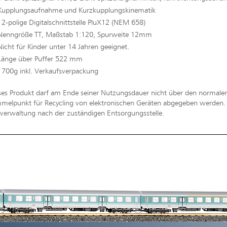
Kupplungsaufnahme und Kurzkupplungskinematik
12-polige Digitalschnittstelle PluX12 (NEM 658)
Nenngröße TT, Maßstab 1:120, Spurweite 12mm
Nicht für Kinder unter 14 Jahren geeignet.
Länge über Puffer 522 mm
1700g inkl. Verkaufsverpackung
ses Produkt darf am Ende seiner Nutzungsdauer nicht über den normal
melpunkt für Recycling von elektronischen Geräten abgegeben werden. Bi
erwaltung nach der zuständigen Entsorgungsstelle.