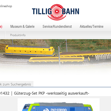
lineshop
e)
Museum & Galerie
Service/Kundendienst
Aktuelles/Termine
Produktinfo
k zum Suchergebnis
01432 | Güterzug-Set PKP -werksseitig ausverkauft-