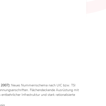
 2007):
Neues Nummernschema nach UIC bzw. TSI
 Erkennungsanschriften. Flächendeckende Ausrüstung mit
ntbehrlicher Infrastruktur und stark rationalisierte
ngig