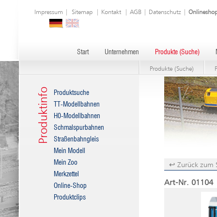
Impressum
|
Sitemap
|
Kontakt
|
AGB
|
Datenschutz
|
Onlinesho
Start
Unternehmen
Produkte (Suche)
Produkte (Suche)
Produktinfo
Produktsuche
TT-Modellbahnen
H0-Modellbahnen
Schmalspurbahnen
Straßenbahngleis
Mein Modell
Mein Zoo
↩ Zurück zum 
Merkzettel
Art-Nr. 01104 
Online-Shop
Produktclips