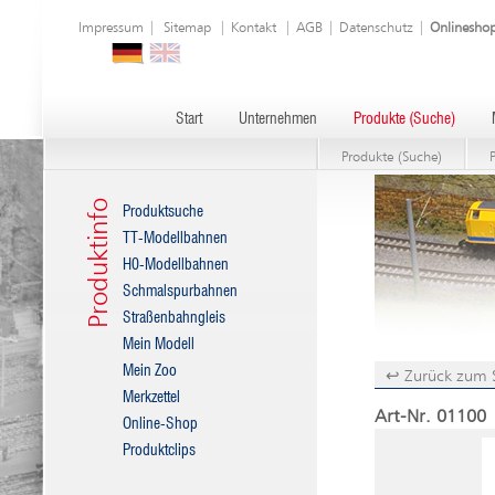
Impressum
|
Sitemap
|
Kontakt
|
AGB
|
Datenschutz
|
Onlinesho
Start
Unternehmen
Produkte (Suche)
Produkte (Suche)
Produktinfo
Produktsuche
TT-Modellbahnen
H0-Modellbahnen
Schmalspurbahnen
Straßenbahngleis
Mein Modell
Mein Zoo
↩ Zurück zum 
Merkzettel
Art-Nr. 01100 
Online-Shop
Produktclips