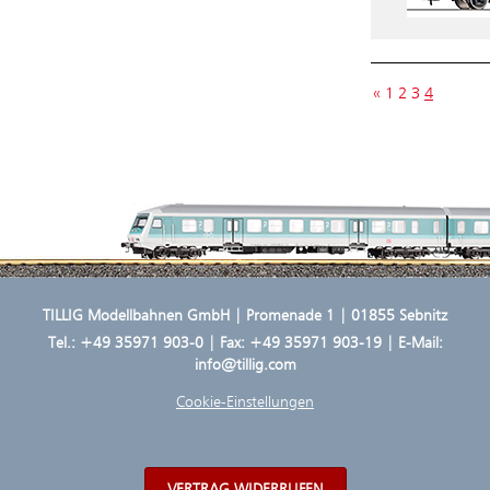
«
1
2
3
4
TILLIG Modellbahnen GmbH | Promenade 1 | 01855 Sebnitz
Tel.:
+49 35971 903-0
| Fax: +49 35971 903-19 | E-Mail:
info@tillig.com
Cookie-Einstellungen