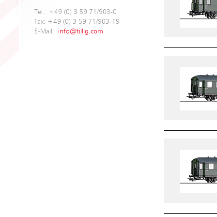
Tel.: +49 (0) 3 59 71/903-0
Fax: +49 (0) 3 59 71/903-19
E-Mail:
info@tillig.com